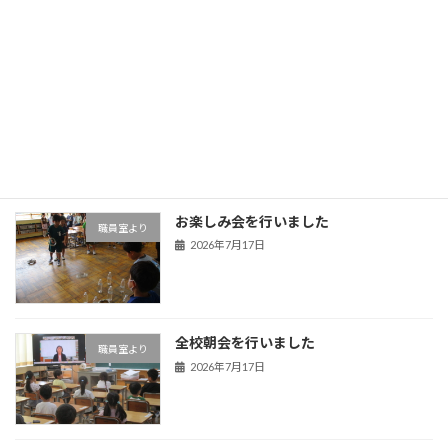
2026年7月30日
熊谷うちわ祭り 石原区の屋台がやって
職員室より
きました！
2026年7月22日
お楽しみ会を行いました
職員室より
2026年7月17日
全校朝会を行いました
職員室より
2026年7月17日