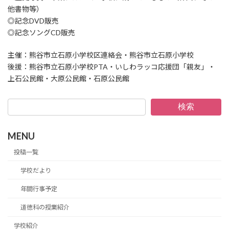
他書物等）
◎記念DVD販売
◎記念ソングCD販売
主催：熊谷市立石原小学校区連絡会・熊谷市立石原小学校
後援：熊谷市立石原小学校PTA・いしわラッコ応援団「親友」・
上石公民館・大原公民館・石原公民館
検索
MENU
投稿一覧
学校だより
年間行事予定
道徳科の授業紹介
学校紹介