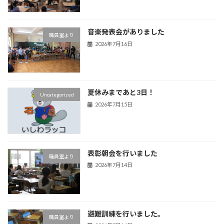
音楽発表会がありました
職員室より
2026年7月16日
夏休みまであと3日！
Uncategorized
2026年7月15日
表彰朝会を行いました
職員室より
2026年7月14日
避難訓練を行いました。
職員室より