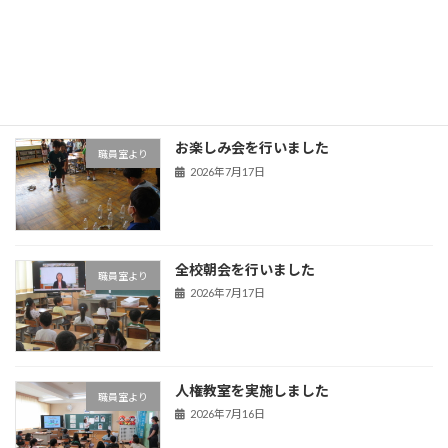
熊谷うちわ祭り 石原区の屋台がやって
職員室より
きました！
2026年7月22日
お楽しみ会を行いました
職員室より
2026年7月17日
全校朝会を行いました
職員室より
2026年7月17日
人権教室を実施しました
職員室より
2026年7月16日