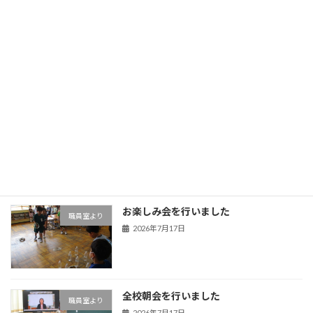
石原小学校の新しい学びのかたち
校長室より
2026年7月30日
熊谷うちわ祭り 石原区の屋台がやって
職員室より
きました！
2026年7月22日
お楽しみ会を行いました
職員室より
2026年7月17日
全校朝会を行いました
職員室より
2026年7月17日