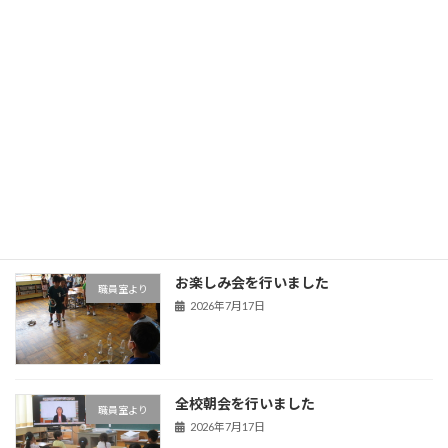
石原小学校の新しい学びのかたち
校長室より
2026年7月30日
熊谷うちわ祭り 石原区の屋台がやって
職員室より
きました！
2026年7月22日
お楽しみ会を行いました
職員室より
2026年7月17日
全校朝会を行いました
職員室より
2026年7月17日