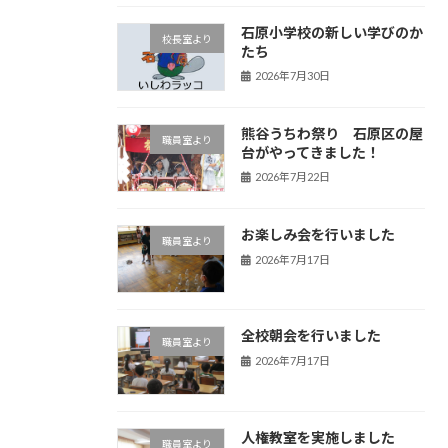
石原小学校の新しい学びのか
校長室より
たち
2026年7月30日
熊谷うちわ祭り 石原区の屋
職員室より
台がやってきました！
2026年7月22日
お楽しみ会を行いました
職員室より
2026年7月17日
全校朝会を行いました
職員室より
2026年7月17日
人権教室を実施しました
職員室より