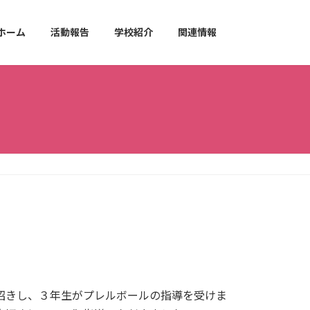
ホーム
活動報告
学校紹介
関連情報
招きし、３年生がプレルボールの指導を受けま