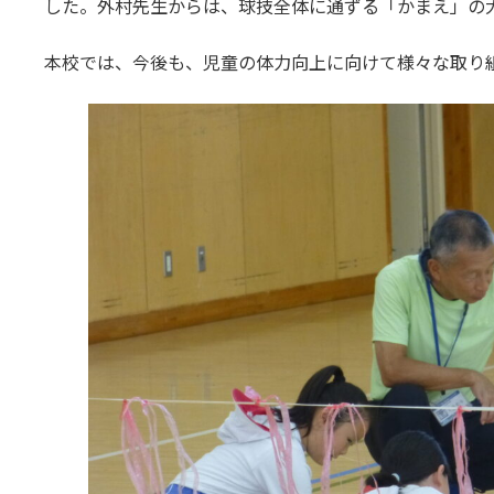
した。外村先生からは、球技全体に通ずる「かまえ」の
本校では、今後も、児童の体力向上に向けて様々な取り