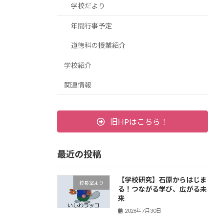
学校だより
年間行事予定
道徳科の授業紹介
学校紹介
関連情報
旧HPはこちら！
最近の投稿
【学校研究】石原からはじま
校長室より
る！つながる学び、広がる未
来
2026年7月30日